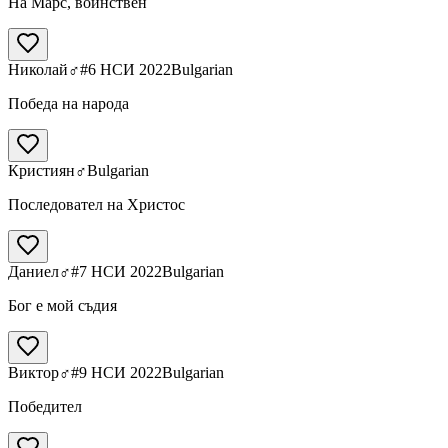
На Марс, войнствен
Николай
♂
#6 НСИ 2022
Bulgarian
Победа на народа
Кристиян
♂
Bulgarian
Последовател на Христос
Даниел
♂
#7 НСИ 2022
Bulgarian
Бог е мой съдия
Виктор
♂
#9 НСИ 2022
Bulgarian
Победител