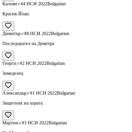
Калоян
♂
#4 НСИ 2022
Bulgarian
Красив Йоан
Димитър
♂
#8 НСИ 2022
Bulgarian
Последовател на Деметра
Георги
♂
#2 НСИ 2022
Bulgarian
Земеделец
Александър
♂
#1 НСИ 2022
Bulgarian
Защитник на хората
Мартин
♂
#3 НСИ 2022
Bulgarian