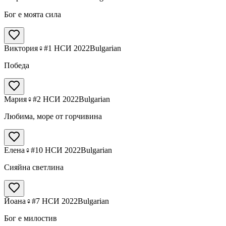
Бог е моята сила
Виктория
♀
#1 НСИ 2022
Bulgarian
Победа
Мария
♀
#2 НСИ 2022
Bulgarian
Любима, море от горчивина
Елена
♀
#10 НСИ 2022
Bulgarian
Сияйна светлина
Йоана
♀
#7 НСИ 2022
Bulgarian
Бог е милостив