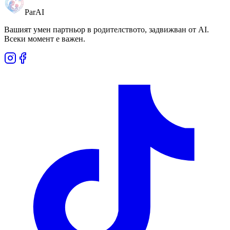
ParAI
Вашият умен партньор в родителството, задвижван от AI.
Всеки момент е важен.