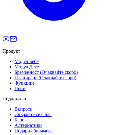
Продукт
Модул Бебе
Модул Дете
Бременност (Очаквайте скоро)
Планиране (Очаквайте скоро)
Функции
Цени
Поддръжка
Въпроси
Свържете се с нас
Блог
Алтернативи
Подари абонамент