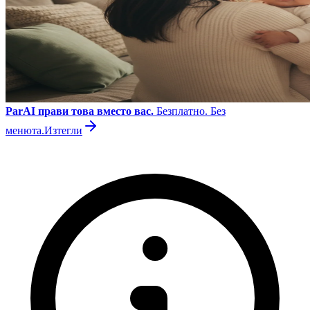
ParAI прави това вместо вас.
Безплатно. Без
менюта.
Изтегли