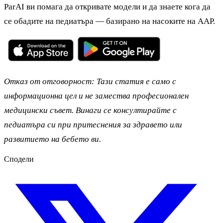
ParAI ви помага да откривате модели и да знаете кога да
се обадите на педиатъра — базирано на насоките на AAP.
Отказ от отговорност: Тази статия е само с
информационна цел и не замества професионален
медицински съвет. Винаги се консултирайте с
педиатъра си при притеснения за здравето или
развитието на бебето ви.
Сподели