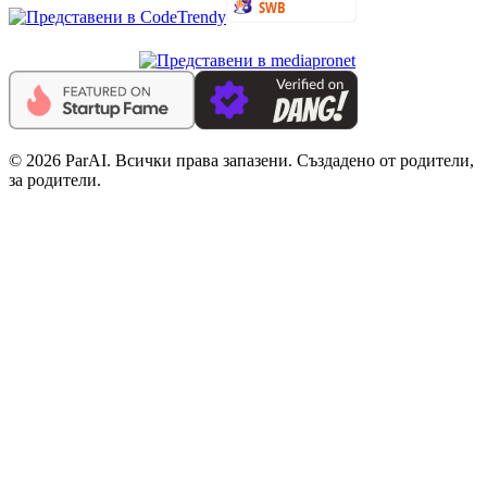
© 2026 ParAI. Всички права запазени. Създадено от родители,
за родители.