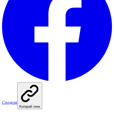
Сподели
Копирай линк