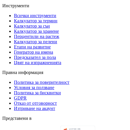
Инструменти
Всички инструменти
Калкулатор за термин
Калкулатор за сън
Калкулатор за хранене
Перцентили на растеж
Калкулатор за пелени
Етапи на развитие
Генератор на имена
Предсказател за пола
Цвят на изпражненията
Правна информация
Политика за поверителност
Условия за ползване
Политика за бисквитки
GDPR
Отказ от отговорност
Изтриване на акаунт
Представени в