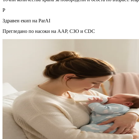
P
Здравен екип на ParAI
Прегледано по насоки на AAP, СЗО и CDC