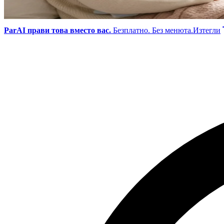
ParAI прави това вместо вас.
Безплатно. Без менюта.
Изтегли