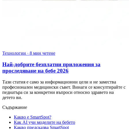
Технологии
·
8 мин четене
Най-добрите безплатни приложения за
проследяване на бебе 2026
Тази статия е само за информационни цели и не замества
професионален медицински съвет. Винаги се консултирайте с
педиатъра си за конкретни въпроси относно здравето на
детето ви.
Съдържание
Какво е SmartSpot?
Как AI учи моделите на бебето
Какво предсказва SmartSpot