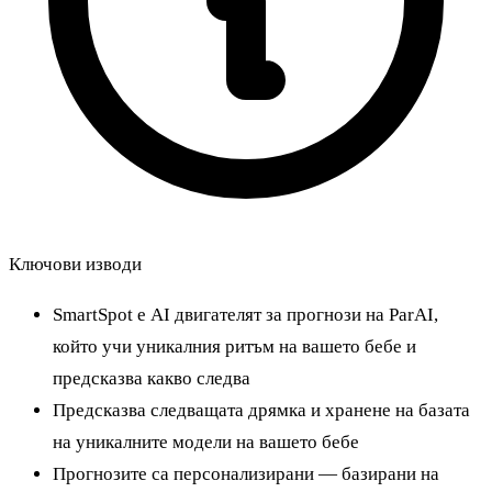
Ключови изводи
SmartSpot е AI двигателят за прогнози на ParAI,
който учи уникалния ритъм на вашето бебе и
предсказва какво следва
Предсказва следващата дрямка и хранене на базата
на уникалните модели на вашето бебе
Прогнозите са персонализирани — базирани на