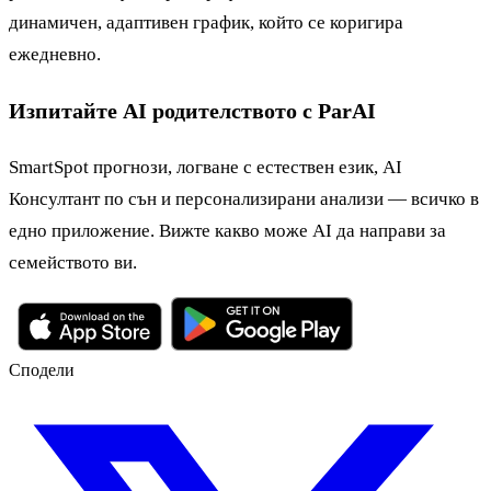
динамичен, адаптивен график, който се коригира
ежедневно.
Изпитайте AI родителството с ParAI
SmartSpot прогнози, логване с естествен език, AI
Консултант по сън и персонализирани анализи — всичко в
едно приложение. Вижте какво може AI да направи за
семейството ви.
Сподели