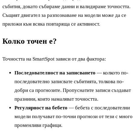
събития, докато събираме данни и валидираме точността.
Същият двигател за разпознаване на модели може да се
приложи към всяка повтаряща се активност.
Колко точен е?
Точността на SmartSpot зависи от два фактора:
Последователност на записването
— колкото по-
последователно записвате събитията, толкова по-
добри са прогнозите. Пропуснатите записи създават
празнини, които намаляват точността.
Регулярност на бебето
— бебета с последователни
модели получават по-точни прогнози от тези с много
променливи графици.