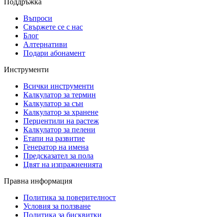
Поддръжка
Въпроси
Свържете се с нас
Блог
Алтернативи
Подари абонамент
Инструменти
Всички инструменти
Калкулатор за термин
Калкулатор за сън
Калкулатор за хранене
Перцентили на растеж
Калкулатор за пелени
Етапи на развитие
Генератор на имена
Предсказател за пола
Цвят на изпражненията
Правна информация
Политика за поверителност
Условия за ползване
Политика за бисквитки