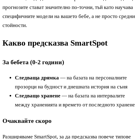
прогнозите стават значително по-точни, тъй като научава
специфичните модели на вашето бебе, а не просто средни
стойности.
Какво предсказва SmartSpot
За бебета (0-2 години)
Следваща дрямка
— на базата на персоналните
прозорци на будност и днешната история на съня
Следващо хранене
— на базата на интервалите
между храненията и времето от последното хранене
Очаквайте скоро
Разширяваме SmartSpot, за да предсказва повече типове