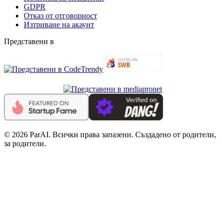
GDPR
Отказ от отговорност
Изтриване на акаунт
Представени в
© 2026 ParAI. Всички права запазени. Създадено от родители,
за родители.