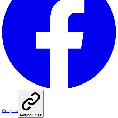
Сподели
Копирай линк