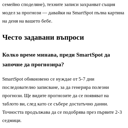
семейно споделяне), техните записи захранват същия
модел за прогнози — давайки на SmartSpot пълна картина
на деня на вашето бебе.
Често задавани въпроси
Колко време минава, преди SmartSpot да
започне да прогнозира?
SmartSpot обикновено се нуждае от 5-7 дни
последователно записване, за да генерира полезни
прогнози. Ще видите прогнозите да се появяват на
таблото ви, след като се събере достатъчно данни.
Точността продължава да се подобрява през първите 2-3
седмици.