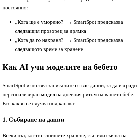
постоянно:
„Кога ще е уморено?" → SmartSpot предсказва
следващия прозорец за дрямка
„Кога да го нахраня?" → SmartSpot предсказва
следващото време за хранене
Как AI учи моделите на бебето
SmartSpot използва записаните от вас данни, за да изгради
персонализиран модел на дневния ритъм на вашето бебе.
Ето какво се случва под капака:
1. Събиране на данни
Всеки път, когато запишете хранене, сън или смяна на