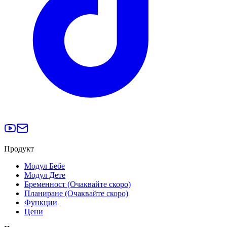
Продукт
Модул Бебе
Модул Дете
Бременност (Очаквайте скоро)
Планиране (Очаквайте скоро)
Функции
Цени