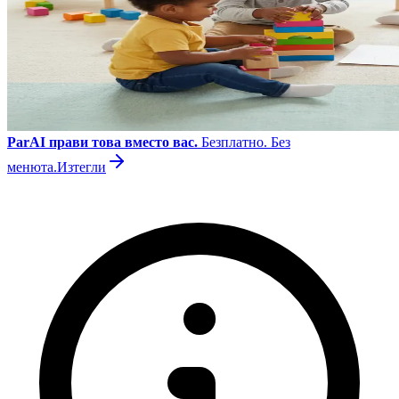
ParAI прави това вместо вас.
Безплатно. Без
менюта.
Изтегли