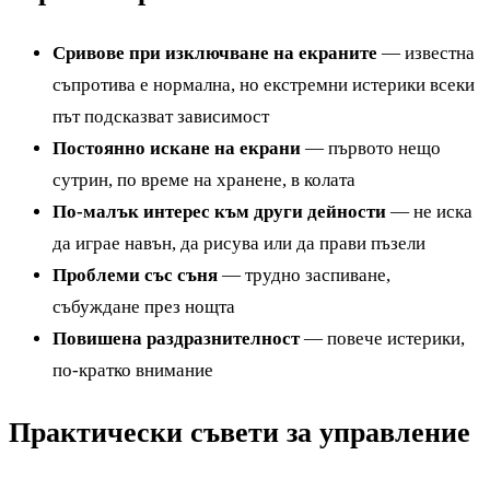
Сривове при изключване на екраните
— известна
съпротива е нормална, но екстремни истерики всеки
път подсказват зависимост
Постоянно искане на екрани
— първото нещо
сутрин, по време на хранене, в колата
По-малък интерес към други дейности
— не иска
да играе навън, да рисува или да прави пъзели
Проблеми със съня
— трудно заспиване,
събуждане през нощта
Повишена раздразнителност
— повече истерики,
по-кратко внимание
Практически съвети за управление