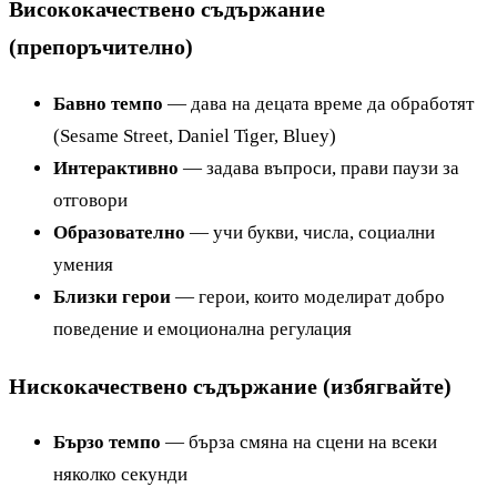
Висококачествено съдържание
(препоръчително)
Бавно темпо
— дава на децата време да обработят
(Sesame Street, Daniel Tiger, Bluey)
Интерактивно
— задава въпроси, прави паузи за
отговори
Образователно
— учи букви, числа, социални
умения
Близки герои
— герои, които моделират добро
поведение и емоционална регулация
Нискокачествено съдържание (избягвайте)
Бързо темпо
— бърза смяна на сцени на всеки
няколко секунди