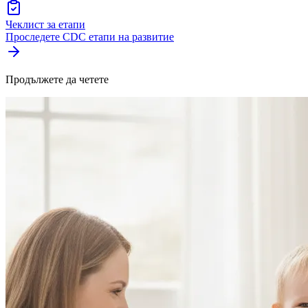
Чеклист за етапи
Проследете CDC етапи на развитие
Продължете да четете