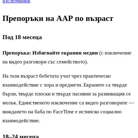
изследвания
.
Препоръки на AAP по възраст
Под 18 месеца
Препоръка: Избягвайте екранни медии
(с изключение
на видео разговори със семейството).
На тази възраст бебетата учат чрез практическо
взаимодействие с хора и предмети. Екраните са твърде
бързи, твърде плоски и твърде пасивни за развиващия се
мозък. Единственото изключение са видео разговорите —
виждането на баба по FaceTime е истинско социално
взаимодействие.
18–24 месеца