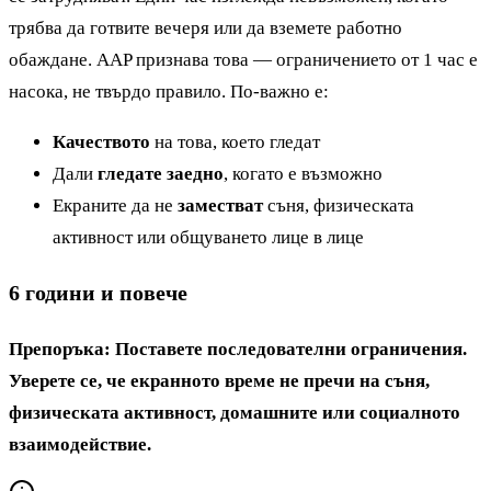
трябва да готвите вечеря или да вземете работно
обаждане. AAP признава това — ограничението от 1 час е
насока, не твърдо правило. По-важно е:
Качеството
на това, което гледат
Дали
гледате заедно
, когато е възможно
Екраните да не
заместват
съня, физическата
активност или общуването лице в лице
6 години и повече
Препоръка: Поставете последователни ограничения.
Уверете се, че екранното време не пречи на съня,
физическата активност, домашните или социалното
взаимодействие.