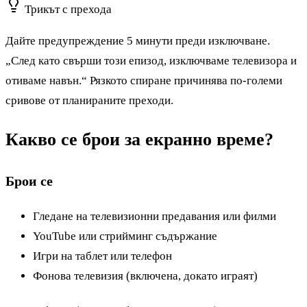
Трикът с прехода
Дайте предупреждение 5 минути преди изключване.
„След като свърши този епизод, изключваме телевизора и
отиваме навън.“ Рязкото спиране причинява по-големи
сривове от планираните преходи.
Какво се брои за екранно време?
Брои се
Гледане на телевизионни предавания или филми
YouTube или стрийминг съдържание
Игри на таблет или телефон
Фонова телевизия (включена, докато играят)