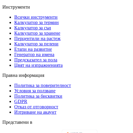
Инструменти
Всички инструменти
Калкулатор за термин
Калкулатор за сън
Калкулатор за хранене
Перцентили на растеж
Калкулатор за пелени
Етапи на развитие
Генератор на имена
Предсказател за пола
Цвят на изпражненията
Правна информация
Политика за поверителност
Условия за ползване
Политика за бисквитки
GDPR
Отказ от отговорност
Изтриване на акаунт
Представени в