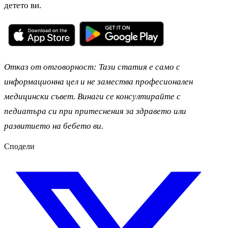
детето ви.
Отказ от отговорност: Тази статия е само с
информационна цел и не замества професионален
медицински съвет. Винаги се консултирайте с
педиатъра си при притеснения за здравето или
развитието на бебето ви.
Сподели