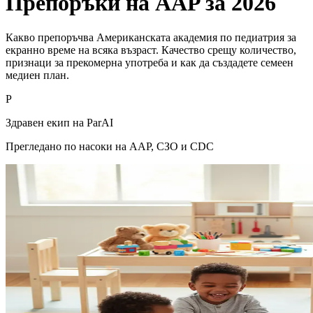
Препоръки на AAP за 2026
Какво препоръчва Американската академия по педиатрия за
екранно време на всяка възраст. Качество срещу количество,
признаци за прекомерна употреба и как да създадете семеен
медиен план.
P
Здравен екип на ParAI
Прегледано по насоки на AAP, СЗО и CDC