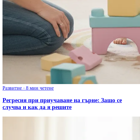
Развитие
·
8 мин четене
Регресия при приучаване на гърне: Защо се
случва и как да я решите