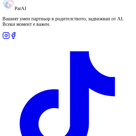
ParAI
Вашият умен партньор в родителството, задвижван от AI.
Всеки момент е важен.