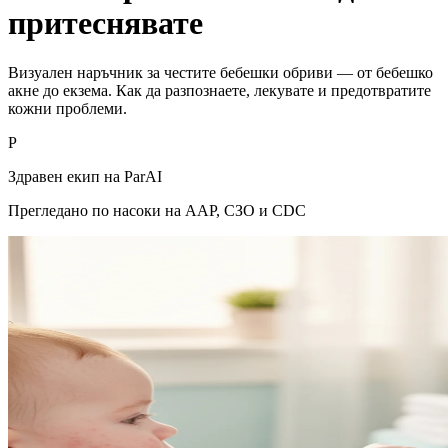
притеснявате
Визуален наръчник за честите бебешки обриви — от бебешко
акне до екзема. Как да разпознаете, лекувате и предотвратите
кожни проблеми.
P
Здравен екип на ParAI
Прегледано по насоки на AAP, СЗО и CDC