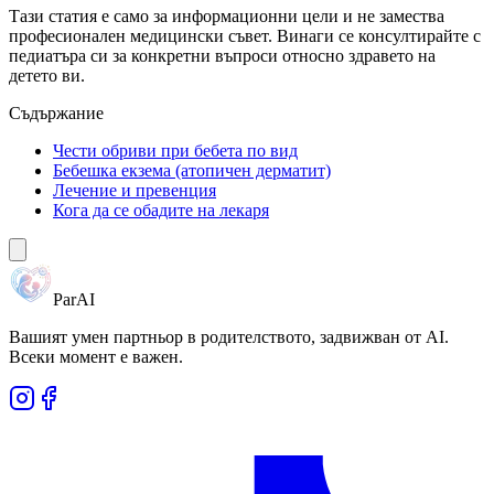
Тази статия е само за информационни цели и не замества
професионален медицински съвет. Винаги се консултирайте с
педиатъра си за конкретни въпроси относно здравето на
детето ви.
Съдържание
Чести обриви при бебета по вид
Бебешка екзема (атопичен дерматит)
Лечение и превенция
Кога да се обадите на лекаря
ParAI
Вашият умен партньор в родителството, задвижван от AI.
Всеки момент е важен.