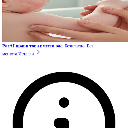
ParAI прави това вместо вас.
Безплатно. Без
менюта.
Изтегли