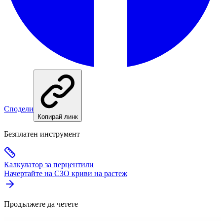
Сподели
Копирай линк
Безплатен инструмент
Калкулатор за перцентили
Начертайте на СЗО криви на растеж
Продължете да четете