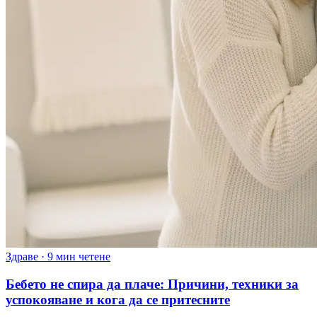
Здраве
·
9 мин четене
Бебето не спира да плаче: Причини, техники за
успокояване и кога да се притесните