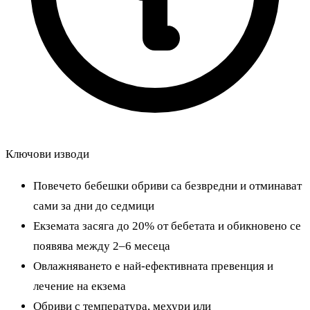
Ключови изводи
Повечето бебешки обриви са безвредни и отминават
сами за дни до седмици
Екземата засяга до 20% от бебетата и обикновено се
появява между 2–6 месеца
Овлажняването е най-ефективната превенция и
лечение на екзема
Обриви с температура, мехури или