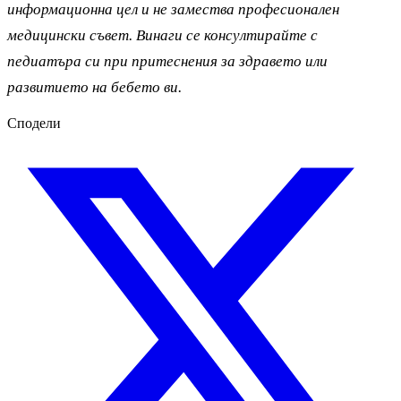
информационна цел и не замества професионален
медицински съвет. Винаги се консултирайте с
педиатъра си при притеснения за здравето или
развитието на бебето ви.
Сподели