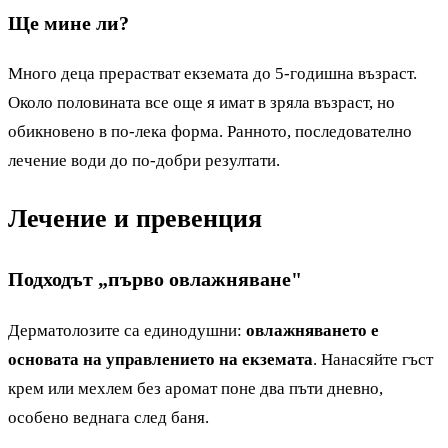
Ще мине ли?
Много деца прерастват екземата до 5-годишна възраст.
Около половината все още я имат в зряла възраст, но
обикновено в по-лека форма. Ранното, последователно
лечение води до по-добри резултати.
Лечение и превенция
Подходът „първо овлажняване"
Дерматолозите са единодушни:
овлажняването е
основата на управлението на екземата
. Нанасяйте гъст
крем или мехлем без аромат поне два пъти дневно,
особено веднага след баня.