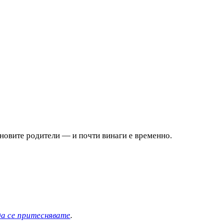
а новите родители — и почти винаги е временно.
да се притеснявате
.