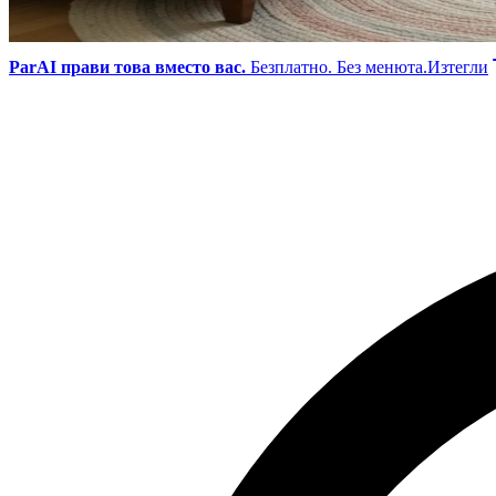
ParAI прави това вместо вас.
Безплатно. Без менюта.
Изтегли