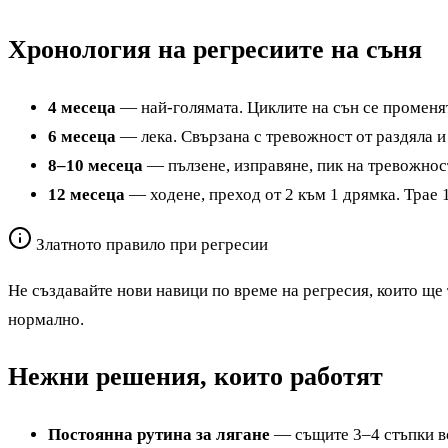
Хронология на регресиите на съня
4 месеца
— най-голямата. Циклите на сън се променя
6 месеца
— лека. Свързана с тревожност от раздяла и
8–10 месеца
— пълзене, изправяне, пик на тревожнос
12 месеца
— ходене, преход от 2 към 1 дрямка. Трае
Златното правило при регресии
Не създавайте нови навици по време на регресия, които ще 
нормално.
Нежни решения, които работят
Постоянна рутина за лягане
— същите 3–4 стъпки в