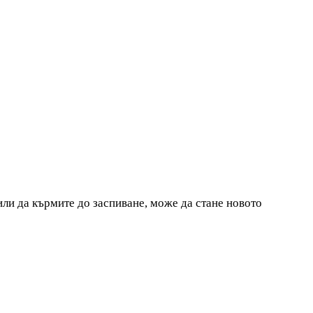
или да кърмите до заспиване, може да стане новото