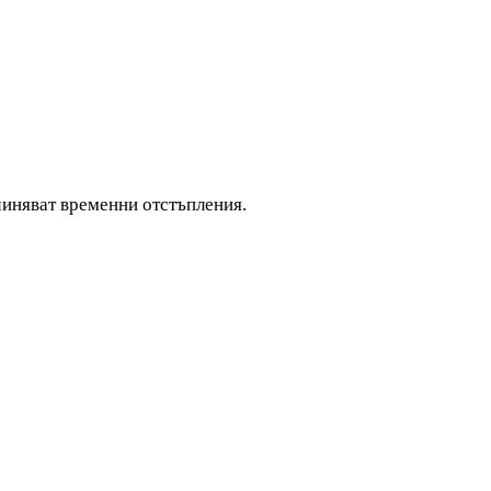
ичиняват временни отстъпления.