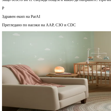
P
Здравен екип на ParAI
Прегледано по насоки на AAP, СЗО и CDC