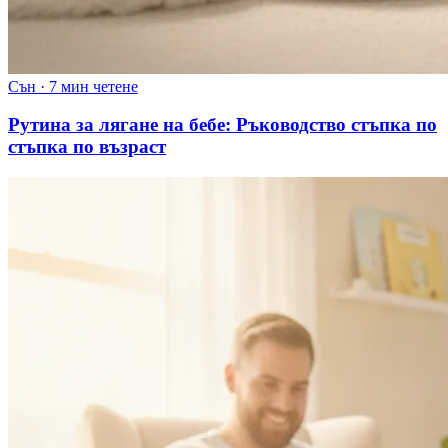
Сън
·
7 мин четене
Рутина за лягане на бебе: Ръководство стъпка по
стъпка по възраст