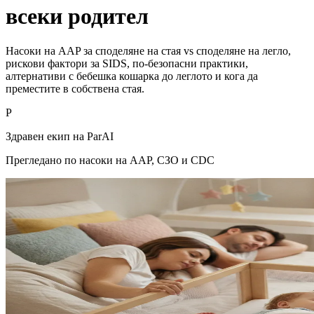
всеки родител
Насоки на AAP за споделяне на стая vs споделяне на легло,
рискови фактори за SIDS, по-безопасни практики,
алтернативи с бебешка кошарка до леглото и кога да
преместите в собствена стая.
P
Здравен екип на ParAI
Прегледано по насоки на AAP, СЗО и CDC