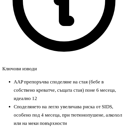
Ключови изводи
AAP препоръчва споделяне на стая (бебе в
собствено креватче, същата стая) поне 6 месеца,
идеално 12
Споделянето на легло увеличава риска от SIDS,
особено под 4 месеца, при тютюнопушене, алкохол
или на меки повърхности