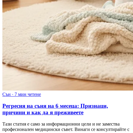
Сън
·
7 мин четене
Регресия на съня на 6 месеца: Признаци,
причини и как да я преживеете
Тази статия е само за информационни цели и не замества
професионален медицински съвет. Винаги се консултирайте с