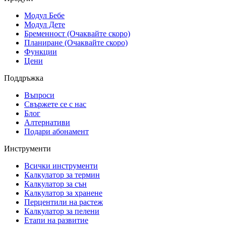
Модул Бебе
Модул Дете
Бременност (Очаквайте скоро)
Планиране (Очаквайте скоро)
Функции
Цени
Поддръжка
Въпроси
Свържете се с нас
Блог
Алтернативи
Подари абонамент
Инструменти
Всички инструменти
Калкулатор за термин
Калкулатор за сън
Калкулатор за хранене
Перцентили на растеж
Калкулатор за пелени
Етапи на развитие