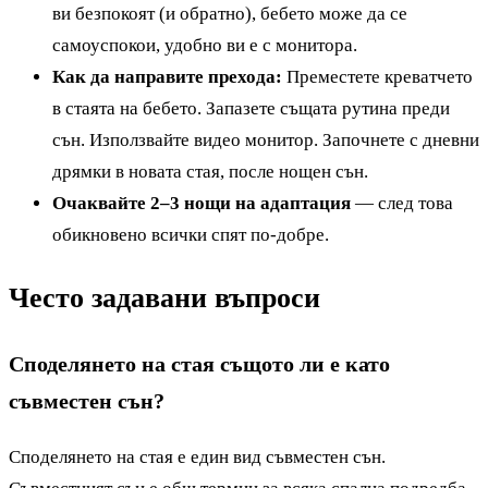
ви безпокоят (и обратно), бебето може да се
самоуспокои, удобно ви е с монитора.
Как да направите прехода:
Преместете креватчето
в стаята на бебето. Запазете същата рутина преди
сън. Използвайте видео монитор. Започнете с дневни
дрямки в новата стая, после нощен сън.
Очаквайте 2–3 нощи на адаптация
— след това
обикновено всички спят по-добре.
Често задавани въпроси
Споделянето на стая същото ли е като
съвместен сън?
Споделянето на стая е един вид съвместен сън.