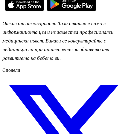
Отказ от отговорност: Тази статия е само с
информационна цел и не замества професионален
медицински съвет. Винаги се консултирайте с
педиатъра си при притеснения за здравето или
развитието на бебето ви.
Сподели