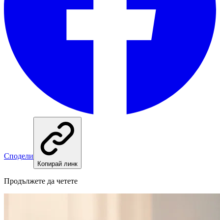
Сподели
Копирай линк
Продължете да четете