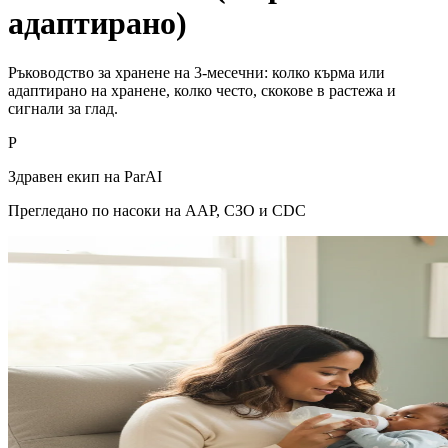
адаптирано)
Ръководство за хранене на 3-месечни: колко кърма или
адаптирано на хранене, колко често, скокове в растежа и
сигнали за глад.
P
Здравен екип на ParAI
Прегледано по насоки на AAP, СЗО и CDC