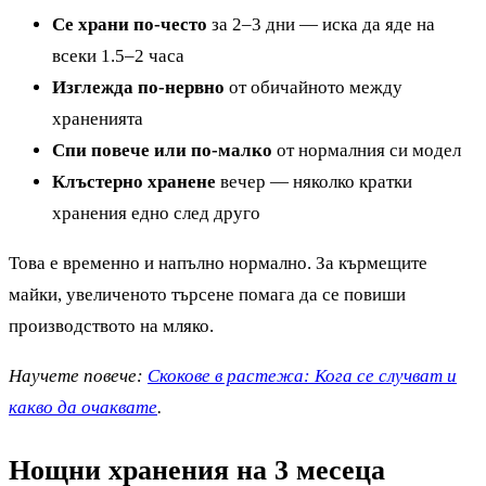
Се храни по-често
за 2–3 дни — иска да яде на
всеки 1.5–2 часа
Изглежда по-нервно
от обичайното между
храненията
Спи повече или по-малко
от нормалния си модел
Клъстерно хранене
вечер — няколко кратки
хранения едно след друго
Това е временно и напълно нормално. За кърмещите
майки, увеличеното търсене помага да се повиши
производството на мляко.
Научете повече:
Скокове в растежа: Кога се случват и
какво да очаквате
.
Нощни хранения на 3 месеца