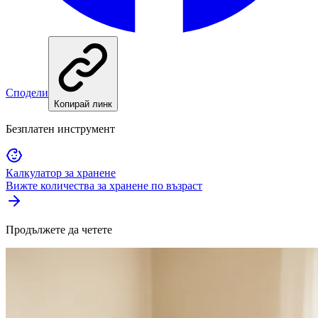
Сподели
Копирай линк
Безплатен инструмент
Калкулатор за хранене
Вижте количества за хранене по възраст
Продължете да четете