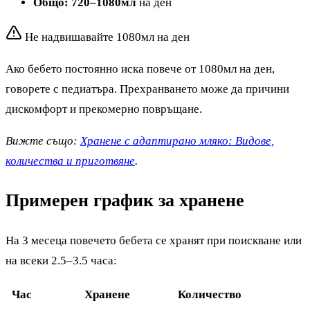
Общо: 720–1080мл
на ден
Не надвишавайте 1080мл на ден
Ако бебето постоянно иска повече от 1080мл на ден,
говорете с педиатъра. Прехранването може да причини
дискомфорт и прекомерно повръщане.
Вижте също:
Хранене с адаптирано мляко: Видове,
количества и приготвяне
.
Примерен график за хранене
На 3 месеца повечето бебета се хранят при поискване или
на всеки 2.5–3.5 часа:
Час
Хранене
Количество