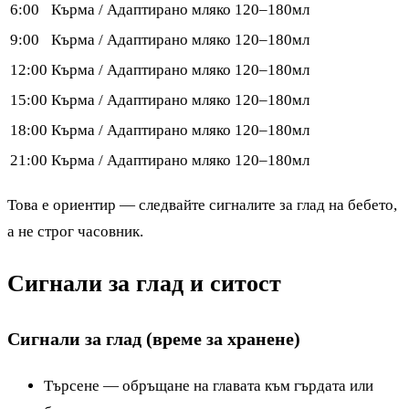
6:00
Кърма / Адаптирано мляко
120–180мл
9:00
Кърма / Адаптирано мляко
120–180мл
12:00
Кърма / Адаптирано мляко
120–180мл
15:00
Кърма / Адаптирано мляко
120–180мл
18:00
Кърма / Адаптирано мляко
120–180мл
21:00
Кърма / Адаптирано мляко
120–180мл
Това е ориентир — следвайте сигналите за глад на бебето,
а не строг часовник.
Сигнали за глад и ситост
Сигнали за глад (време за хранене)
Търсене — обръщане на главата към гърдата или