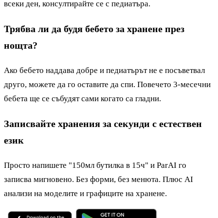
всеки ден, консултирайте се с педиатъра.
Трябва ли да будя бебето за хранене през
нощта?
Ако бебето наддава добре и педиатърът не е посъветвал
друго, можете да го оставите да спи. Повечето 3-месечни
бебета ще се събудят сами когато са гладни.
Записвайте хранения за секунди с естествен
език
Просто напишете "150мл бутилка в 15ч" и ParAI го
записва мигновено. Без форми, без менюта. Плюс AI
анализи на моделите и графиците на хранене.