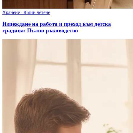
Хранене
·
8 мин четене
Изцеждане на работа и преход към детска
градина: Пълно ръководство