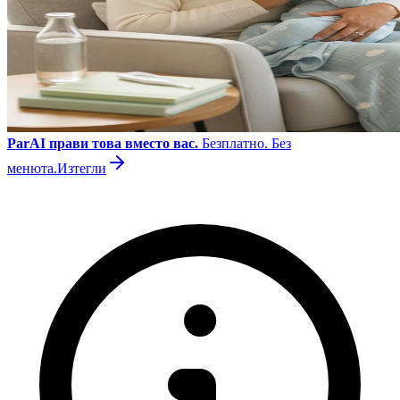
ParAI прави това вместо вас.
Безплатно. Без
менюта.
Изтегли