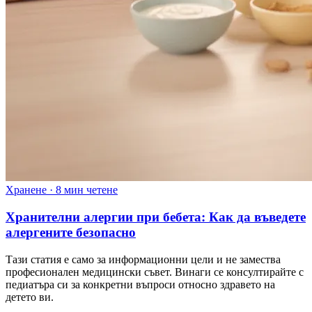
Хранене
·
8 мин четене
Хранителни алергии при бебета: Как да въведете
алергените безопасно
Тази статия е само за информационни цели и не замества
професионален медицински съвет. Винаги се консултирайте с
педиатъра си за конкретни въпроси относно здравето на
детето ви.