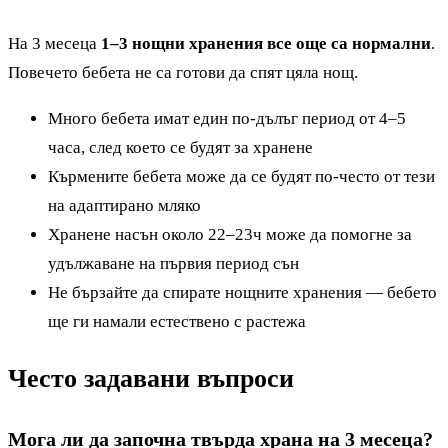
На 3 месеца
1–3 нощни хранения все още са нормални
.
Повечето бебета не са готови да спят цяла нощ.
Много бебета имат един по-дълъг период от 4–5
часа, след което се будят за хранене
Кърмените бебета може да се будят по-често от тези
на адаптирано мляко
Хранене насън около 22–23ч може да помогне за
удължаване на първия период сън
Не бързайте да спирате нощните хранения — бебето
ще ги намали естествено с растежа
Често задавани въпроси
Мога ли да започна твърда храна на 3 месеца?