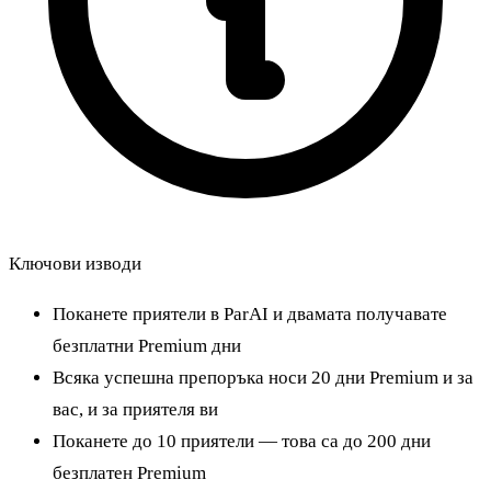
Ключови изводи
Поканете приятели в ParAI и двамата получавате
безплатни Premium дни
Всяка успешна препоръка носи 20 дни Premium и за
вас, и за приятеля ви
Поканете до 10 приятели — това са до 200 дни
безплатен Premium