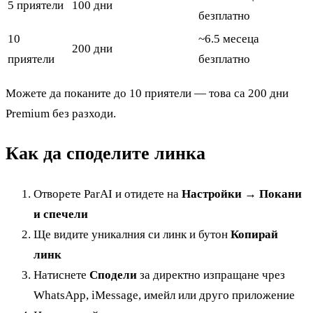
5 приятели
100 дни
безплатно
10
~6.5 месеца
200 дни
приятели
безплатно
Можете да поканите до 10 приятели — това са 200 дни
Premium без разходи.
Как да споделите линка
Отворете ParAI и отидете на
Настройки → Покани
и спечели
Ще видите уникалния си линк и бутон
Копирай
линк
Натиснете
Сподели
за директно изпращане чрез
WhatsApp, iMessage, имейл или друго приложение