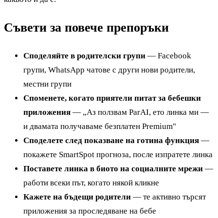
Съвети за повече препоръки
Споделяйте в родителски групи
— Facebook
групи, WhatsApp чатове с други нови родители,
местни групи
Споменете, когато приятели питат за бебешки
приложения
— „Аз ползвам ParAI, ето линка ми —
и двамата получаваме безплатен Premium"
Споделете след показване на готина функция
—
покажете SmartSpot прогноза, после изпратете линка
Поставете линка в биото на социалните мрежи
—
работи всеки път, когато някой кликне
Кажете на бъдещи родители
— те активно търсят
приложения за проследяване на бебе