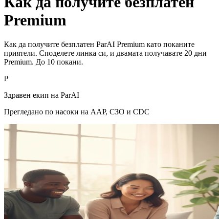
Как да получите безплатен
Premium
Как да получите безплатен ParAI Premium като поканите
приятели. Споделете линка си, и двамата получавате 20 дни
Premium. До 10 покани.
P
Здравен екип на ParAI
Прегледано по насоки на AAP, СЗО и CDC