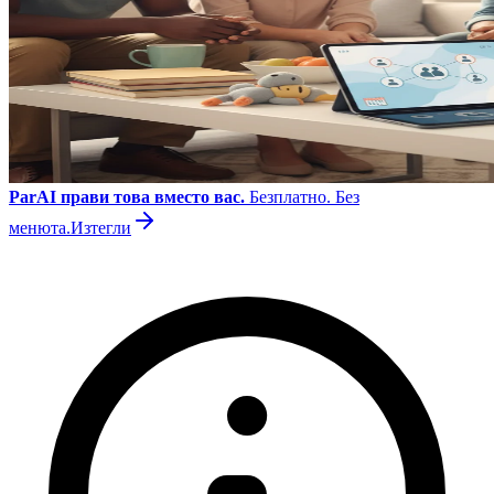
ParAI прави това вместо вас.
Безплатно. Без
менюта.
Изтегли