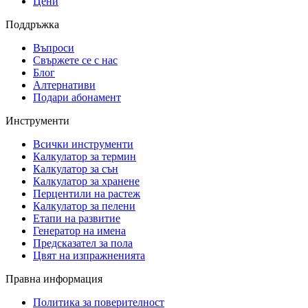
Цени
Поддръжка
Въпроси
Свържете се с нас
Блог
Алтернативи
Подари абонамент
Инструменти
Всички инструменти
Калкулатор за термин
Калкулатор за сън
Калкулатор за хранене
Перцентили на растеж
Калкулатор за пелени
Етапи на развитие
Генератор на имена
Предсказател за пола
Цвят на изпражненията
Правна информация
Политика за поверителност