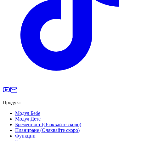
Продукт
Модул Бебе
Модул Дете
Бременност (Очаквайте скоро)
Планиране (Очаквайте скоро)
Функции