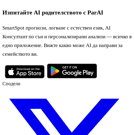
Изпитайте AI родителството с ParAI
SmartSpot прогнози, логване с естествен език, AI
Консултант по сън и персонализирани анализи — всичко в
едно приложение. Вижте какво може AI да направи за
семейството ви.
Сподели