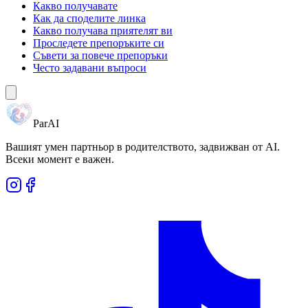
Какво получавате
Как да споделите линка
Какво получава приятелят ви
Проследете препоръките си
Съвети за повече препоръки
Често задавани въпроси
ParAI
Вашият умен партньор в родителството, задвижван от AI.
Всеки момент е важен.