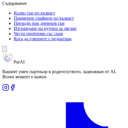
Съдържание
Колко сън по възраст
Примерни графици по възраст
Преходи при дневния сън
Изграждане на рутина за лягане
Чести проблеми със съня
Кога да говорите с педиатъра
ParAI
Вашият умен партньор в родителството, задвижван от AI.
Всеки момент е важен.