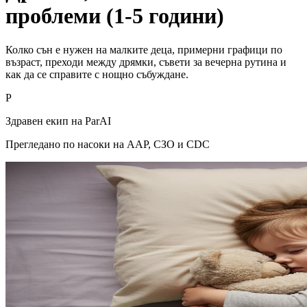
проблеми (1-5 години)
Колко сън е нужен на малките деца, примерни графици по
възраст, преходи между дрямки, съвети за вечерна рутина и
как да се справите с нощно събуждане.
P
Здравен екип на ParAI
Прегледано по насоки на AAP, СЗО и CDC