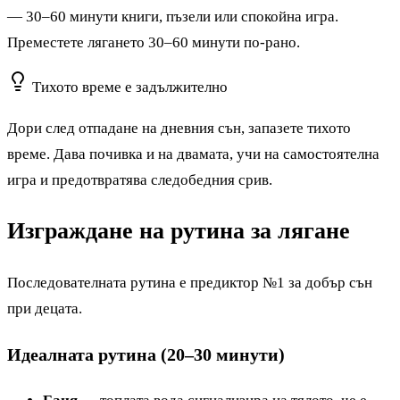
— 30–60 минути книги, пъзели или спокойна игра.
Преместете лягането 30–60 минути по-рано.
Тихото време е задължително
Дори след отпадане на дневния сън, запазете тихото
време. Дава почивка и на двамата, учи на самостоятелна
игра и предотвратява следобедния срив.
Изграждане на рутина за лягане
Последователната рутина е предиктор №1 за добър сън
при децата.
Идеалната рутина (20–30 минути)