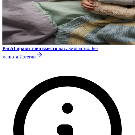
ParAI прави това вместо вас.
Безплатно. Без
менюта.
Изтегли