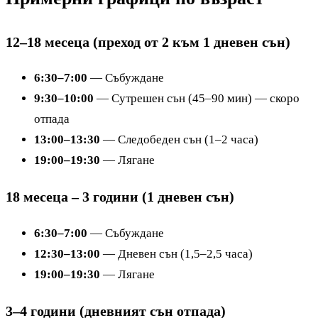
12–18 месеца (преход от 2 към 1 дневен сън)
6:30–7:00
— Събуждане
9:30–10:00
— Сутрешен сън (45–90 мин) — скоро
отпада
13:00–13:30
— Следобеден сън (1–2 часа)
19:00–19:30
— Лягане
18 месеца – 3 години (1 дневен сън)
6:30–7:00
— Събуждане
12:30–13:00
— Дневен сън (1,5–2,5 часа)
19:00–19:30
— Лягане
3–4 години (дневният сън отпада)