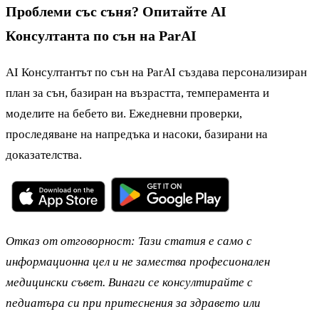
Проблеми със съня? Опитайте AI
Консултанта по сън на ParAI
AI Консултантът по сън на ParAI създава персонализиран
план за сън, базиран на възрастта, темперамента и
моделите на бебето ви. Ежедневни проверки,
проследяване на напредъка и насоки, базирани на
доказателства.
Отказ от отговорност: Тази статия е само с
информационна цел и не замества професионален
медицински съвет. Винаги се консултирайте с
педиатъра си при притеснения за здравето или