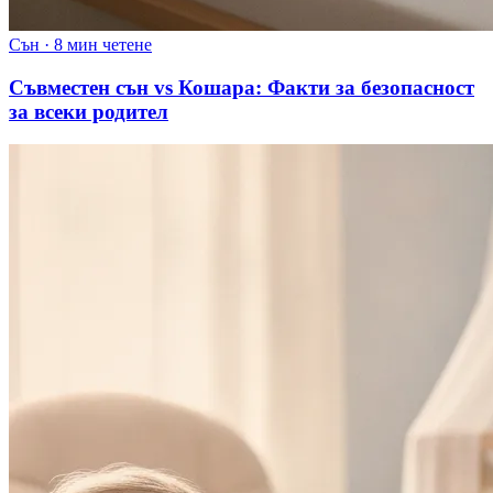
Сън
·
8 мин четене
Съвместен сън vs Кошара: Факти за безопасност
за всеки родител