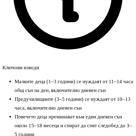
Ключови изводи
Малките деца (1–3 години) се нуждаят от 11–14 часа
общ сън на ден, включително дневен сън
Предучилищните (3–5 години) се нуждаят от 10–13
часа, включително дневен сън
Повечето деца преминават към един дневен сън
около 15–18 месеца и спират да спят следобед до 3–
5 години