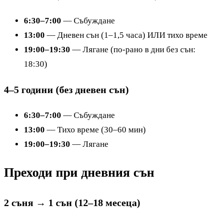
6:30–7:00
— Събуждане
13:00
— Дневен сън (1–1,5 часа) ИЛИ тихо време
19:00–19:30
— Лягане (по-рано в дни без сън:
18:30)
4–5 години (без дневен сън)
6:30–7:00
— Събуждане
13:00
— Тихо време (30–60 мин)
19:00–19:30
— Лягане
Преходи при дневния сън
2 съня → 1 сън (12–18 месеца)