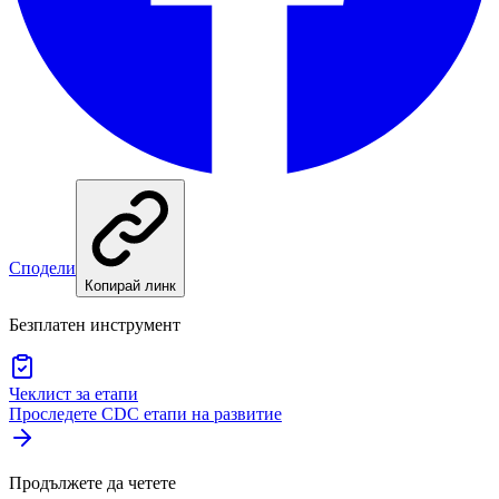
Сподели
Копирай линк
Безплатен инструмент
Чеклист за етапи
Проследете CDC етапи на развитие
Продължете да четете