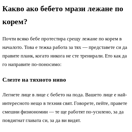
Какво ако бебето мрази лежане по
корем?
Почти всяко бебе протестира срещу лежане по корем в
началото. Това е тежка работа за тях — представете си да
правите планк, когато никога не сте тренирали. Ето как да
го направите по-поносимо:
Слезте на тяхното ниво
Легнете лице в лице с бебето на пода. Вашето лице е най-
интересното нещо в техния свят. Говорете, пейте, правете
смешни физиономии — те ще работят по-усилено, за да
повдигнат главата си, за да ви видят.