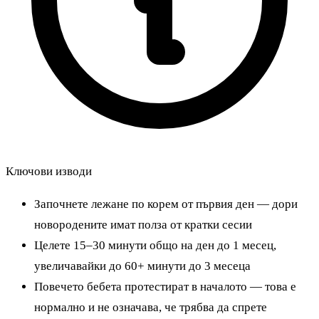
Ключови изводи
Започнете лежане по корем от първия ден — дори
новородените имат полза от кратки сесии
Целете 15–30 минути общо на ден до 1 месец,
увеличавайки до 60+ минути до 3 месеца
Повечето бебета протестират в началото — това е
нормално и не означава, че трябва да спрете