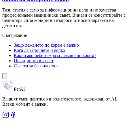
Тази статия е само за информационни цели и не замества
професионален медицински съвет. Винаги се консултирайте с
педиатъра си за конкретни въпроси относно здравето на
детето ви.
Съдържание
Защо лежането по корем е важно
Кога да започнете и колко
Какво ако бебето мрази лежане по корем?
Позиции по възраст
Съвети за безопасност
ParAI
Вашият умен партньор в родителството, задвижван от AI.
Всеки момент е важен.