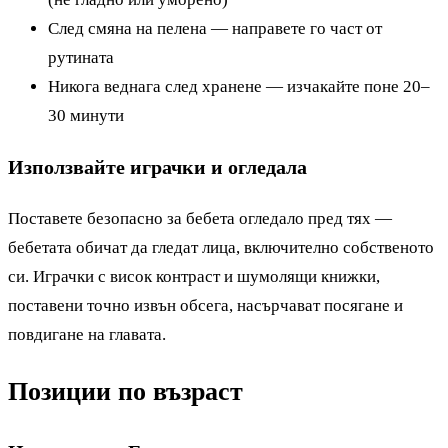
След смяна на пелена — направете го част от
рутината
Никога веднага след хранене — изчакайте поне 20–
30 минути
Използвайте играчки и огледала
Поставете безопасно за бебета огледало пред тях —
бебетата обичат да гледат лица, включително собственото
си. Играчки с висок контраст и шумолящи книжки,
поставени точно извън обсега, насърчават посягане и
повдигане на главата.
Позиции по възраст