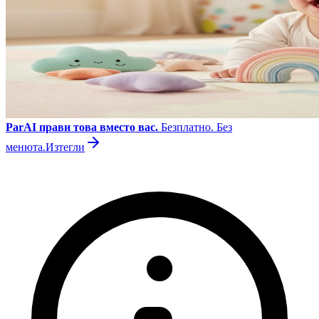
ParAI прави това вместо вас.
Безплатно. Без
менюта.
Изтегли