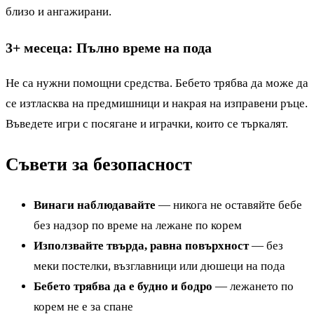
близо и ангажирани.
3+ месеца: Пълно време на пода
Не са нужни помощни средства. Бебето трябва да може да
се изтласква на предмишници и накрая на изправени ръце.
Въведете игри с посягане и играчки, които се търкалят.
Съвети за безопасност
Винаги наблюдавайте
— никога не оставяйте бебе
без надзор по време на лежане по корем
Използвайте твърда, равна повърхност
— без
меки постелки, възглавници или дюшеци на пода
Бебето трябва да е будно и бодро
— лежането по
корем не е за спане