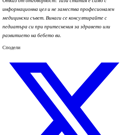
Отказ от отговорност: Тази статия е само с
информационна цел и не замества професионален
медицински съвет. Винаги се консултирайте с
педиатъра си при притеснения за здравето или
развитието на бебето ви.
Сподели