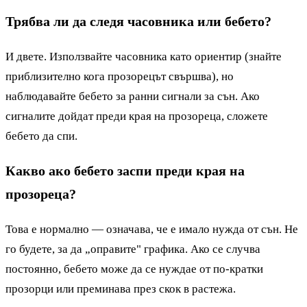
Трябва ли да следя часовника или бебето?
И двете. Използвайте часовника като ориентир (знайте
приблизително кога прозорецът свършва), но
наблюдавайте бебето за ранни сигнали за сън. Ако
сигналите дойдат преди края на прозореца, сложете
бебето да спи.
Какво ако бебето заспи преди края на
прозореца?
Това е нормално — означава, че е имало нужда от сън. Не
го будете, за да „оправите" графика. Ако се случва
постоянно, бебето може да се нуждае от по-кратки
прозорци или преминава през скок в растежа.