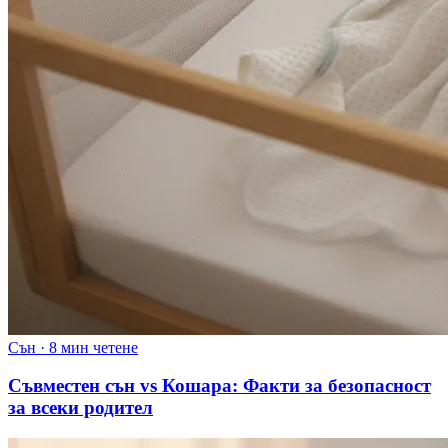
Сън
·
8 мин четене
Съвместен сън vs Кошара: Факти за безопасност
за всеки родител