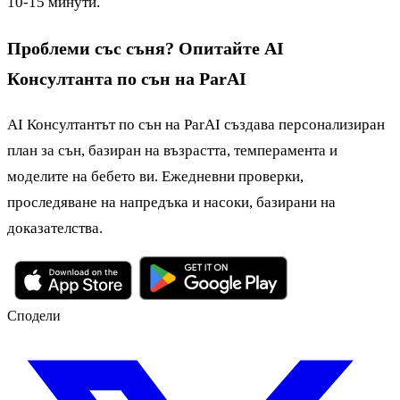
10-15 минути.
Проблеми със съня? Опитайте AI
Консултанта по сън на ParAI
AI Консултантът по сън на ParAI създава персонализиран
план за сън, базиран на възрастта, темперамента и
моделите на бебето ви. Ежедневни проверки,
проследяване на напредъка и насоки, базирани на
доказателства.
Сподели