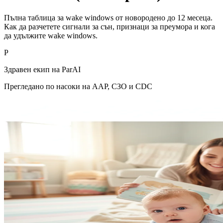
Пълна таблица за wake windows от новородено до 12 месеца.
Как да разчетете сигнали за сън, признаци за преумора и кога
да удължите wake windows.
P
Здравен екип на ParAI
Прегледано по насоки на AAP, СЗО и CDC