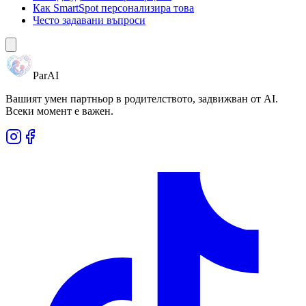
Как SmartSpot персонализира това
Често задавани въпроси
ParAI
Вашият умен партньор в родителството, задвижван от AI.
Всеки момент е важен.