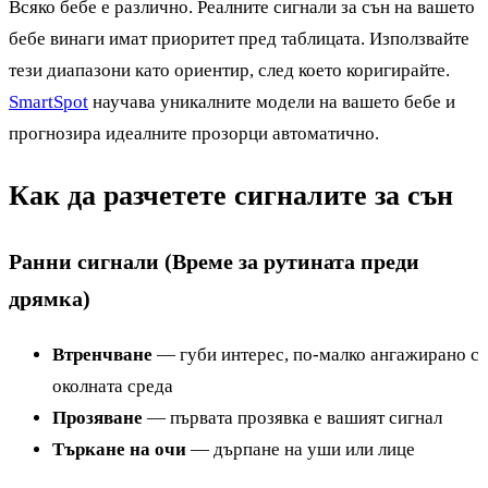
Всяко бебе е различно. Реалните сигнали за сън на вашето
бебе винаги имат приоритет пред таблицата. Използвайте
тези диапазони като ориентир, след което коригирайте.
SmartSpot
научава уникалните модели на вашето бебе и
прогнозира идеалните прозорци автоматично.
Как да разчетете сигналите за сън
Ранни сигнали (Време за рутината преди
дрямка)
Втренчване
— губи интерес, по-малко ангажирано с
околната среда
Прозяване
— първата прозявка е вашият сигнал
Търкане на очи
— дърпане на уши или лице