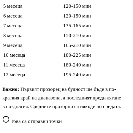
5 месеца
120-150 мин
6 месеца
120-150 мин
7 месеца
135-165 мин
8 месеца
150-210 мин
9 месеца
165-210 мин
10 месеца
180-225 мин
11 месеца
180-240 мин
12 месеца
195-240 мин
Важно:
Първият прозорец на будност ще бъде в по-
краткия край на диапазона, а последният преди лягане —
в по-дългия. Средните прозорци са някъде по средата.
Това са отправни точки