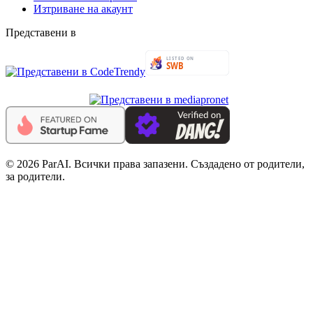
Изтриване на акаунт
Представени в
© 2026 ParAI. Всички права запазени. Създадено от родители,
за родители.