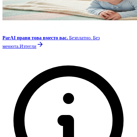
ParAI прави това вместо вас.
Безплатно. Без
менюта.
Изтегли