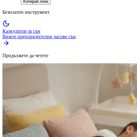
Копирай линк
Безплатен инструмент
Калкулатор за сън
Вижте препоръчителни часове сън
Продължете да четете