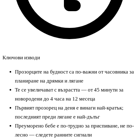
Ключови изводи
Прозорците на будност са по-важни от часовника за
планиране на дрямки и лягане
Те се увеличават с възрастта — от 45 минути за
новородени до 4 часа на 12 месеца
Първият прозорец на деня е винаги най-кратък;
последният преди лягане е най-дълъг
Преуморено бебе е по-трудно за приспиване, не по-
лесно — следете ранните сигнали